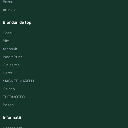
Bazar
Animale
Branduri de top
Gossi
Blic
techsuit
Inedit Print
Ginissima
Hertz
MAGNETI MARELLI
Chicco
THERMOTEC
Bosch
Informații