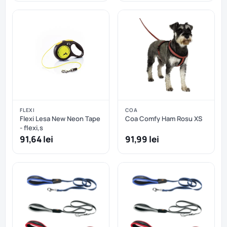
FLEXI
COA
Flexi Lesa New Neon Tape
Coa Comfy Ham Rosu XS
- flexi,s
91,64 lei
91,99 lei