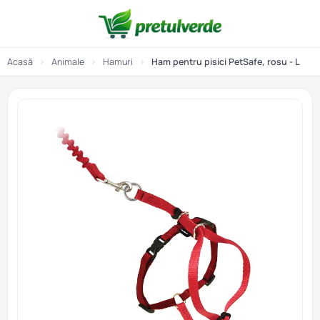
Acasă
›
Animale
›
Hamuri
›
Ham pentru pisici PetSafe, rosu - L