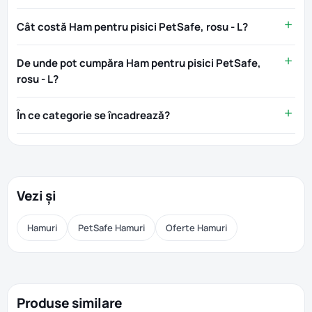
Cât costă Ham pentru pisici PetSafe, rosu - L?
De unde pot cumpăra Ham pentru pisici PetSafe,
rosu - L?
În ce categorie se încadrează?
Vezi și
Hamuri
PetSafe Hamuri
Oferte Hamuri
Produse similare