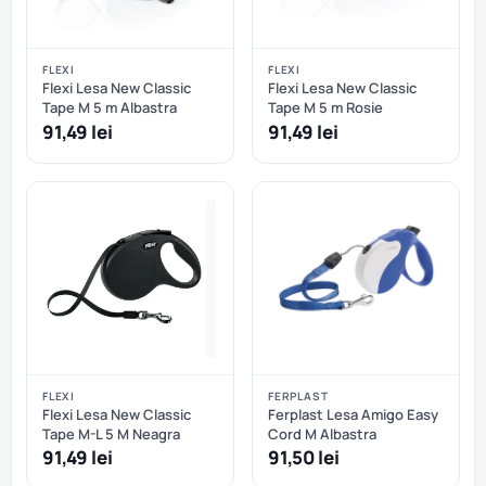
FLEXI
FLEXI
Flexi Lesa New Classic
Flexi Lesa New Classic
Tape M 5 m Albastra
Tape M 5 m Rosie
91,49 lei
91,49 lei
FLEXI
FERPLAST
Flexi Lesa New Classic
Ferplast Lesa Amigo Easy
Tape M-L 5 M Neagra
Cord M Albastra
91,49 lei
91,50 lei