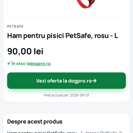
PETSAFE
Ham pentru pisici PetSafe, rosu - L
90,00 lei
✔ În stoc la
dogpro.ro
→
Vezi oferta la dogpro.ro
Preț actualizat: 2026-08-07
Despre acest produs