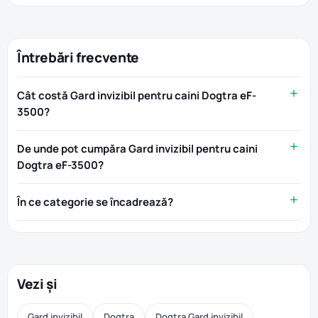
Întrebări frecvente
Cât costă Gard invizibil pentru caini Dogtra eF-
3500?
De unde pot cumpăra Gard invizibil pentru caini
Dogtra eF-3500?
În ce categorie se încadrează?
Vezi și
Gard invizibil
Dogtra
Dogtra Gard invizibil