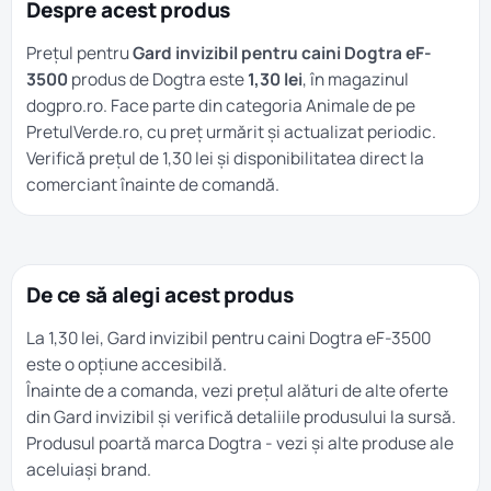
Despre acest produs
Prețul pentru
Gard invizibil pentru caini Dogtra eF-
3500
produs de Dogtra este
1,30 lei
, în magazinul
dogpro.ro. Face parte din categoria
Animale
de pe
PretulVerde.ro, cu preț urmărit și actualizat periodic.
Verifică prețul de 1,30 lei și disponibilitatea direct la
comerciant înainte de comandă.
De ce să alegi acest produs
La 1,30 lei, Gard invizibil pentru caini Dogtra eF-3500
este o opțiune accesibilă.
Înainte de a comanda, vezi prețul alături de alte oferte
din
Gard invizibil
și verifică detaliile produsului la sursă.
Produsul poartă marca
Dogtra
- vezi și alte produse ale
aceluiași brand.