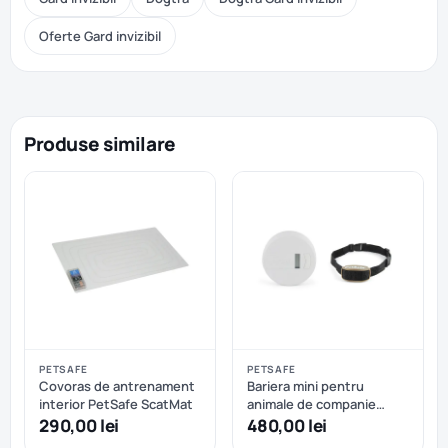
Oferte Gard invizibil
Produse similare
PETSAFE
PETSAFE
Covoras de antrenament
Bariera mini pentru
interior PetSafe ScatMat
animale de companie
PetSafe Pawz Away
290,00 lei
480,00 lei