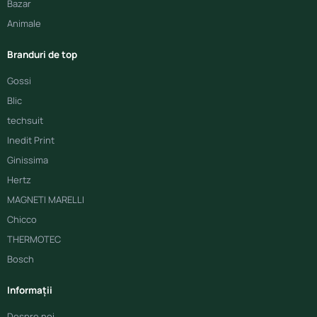
Bazar
Animale
Branduri de top
Gossi
Blic
techsuit
Inedit Print
Ginissima
Hertz
MAGNETI MARELLI
Chicco
THERMOTEC
Bosch
Informații
Despre noi