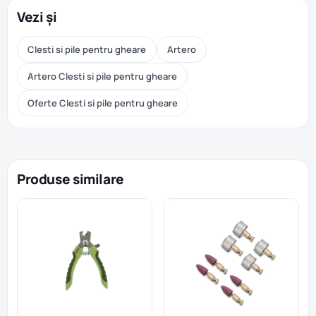
Vezi și
Clesti si pile pentru gheare
Artero
Artero Clesti si pile pentru gheare
Oferte Clesti si pile pentru gheare
Produse similare