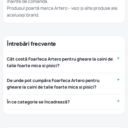
înainte de comandă.
Produsul poartă marca
Artero
- vezi și alte produse ale
aceluiași brand.
Întrebări frecvente
Cât costă Foarfeca Artero pentru gheare la caini de
talie foarte mica si pisici?
De unde pot cumpăra Foarfeca Artero pentru
gheare la caini de talie foarte mica si pisici?
În ce categorie se încadrează?