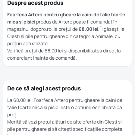
Despre acest produs
Foarfeca Artero pentru gheare la caini de talie foarte
mica si pisici
produs de Artero poate fi comandat în
magazinul dogpro.ro, la prețul de
68,00 lei
. Îl găsești la
Clesti si pile pentru gheare
din categoria
Animale
, cu
prețuri actualizate.
Verifică prețul de 68,00 lei și disponibilitatea direct la
comerciant înainte de comandă.
De ce să alegi acest produs
La 68,00 lei, Foarfeca Artero pentru gheare la caini de
talie foarte mica si pisici este o opțiune echilibrată ca
preț.
Merită să vezi prețul alături de alte oferte din
Clesti si
pile pentru gheare
și să citești specificațiile complete