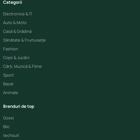
Categorii
Electronice & IT
Auto & Moto
Casă & Grădină
Sănătate & Frumusețe
Fashion
Copii & Jucării
Cărți, Muzică & Filme
Sport
Bazar
Animale
Branduri de top
Gossi
Blic
techsuit