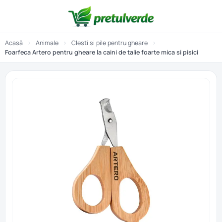
Acasă
›
Animale
›
Clesti si pile pentru gheare
›
Foarfeca Artero pentru gheare la caini de talie foarte mica si pisici