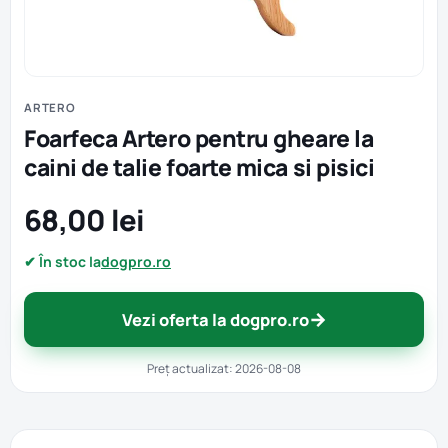
ARTERO
Foarfeca Artero pentru gheare la
caini de talie foarte mica si pisici
68,00 lei
✔ În stoc la
dogpro.ro
→
Vezi oferta la dogpro.ro
Preț actualizat: 2026-08-08