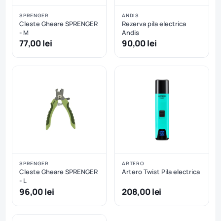
SPRENGER
ANDIS
Cleste Gheare SPRENGER
Rezerva pila electrica
- M
Andis
77,00 lei
90,00 lei
SPRENGER
ARTERO
Cleste Gheare SPRENGER
Artero Twist Pila electrica
- L
96,00 lei
208,00 lei