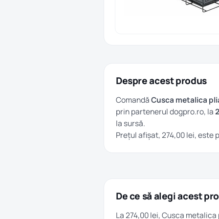
Despre acest produs
Comandă
Cusca metalica pli
prin partenerul dogpro.ro, la
2
la sursă.
Prețul afișat, 274,00 lei, este
De ce să alegi acest pr
La 274,00 lei, Cusca metalica 