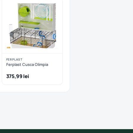
FERPLAST
Ferplast Cusca Olimpia
375,99 lei