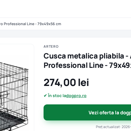
ero Professional Line - 79x49x56 cm
ARTERO
Cusca metalica pliabila -
Professional Line - 79x4
274,00 lei
✔ În stoc la
dogpro.ro
Vezi oferta la dog
Preț actualizat: 2026