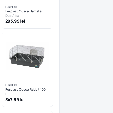
FERPLAST
Ferplast Cusca Hamster
Duo Alba
293,99 lei
FERPLAST
Ferplast Cusca Rabbit 100
EL
347,99 lei