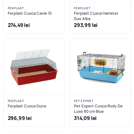
FERPLAST
FERPLAST
Ferplast Cusca Cavie 15
Ferplast Cusca Hamster
Duo Alba
274,49 lei
293,99 lei
FERPLAST
PET EXPERT
Ferplast Cusca Duna
Pet Expert Cusca Rody De
Luxe 80 cm Blue
296,99 lei
314,09 lei