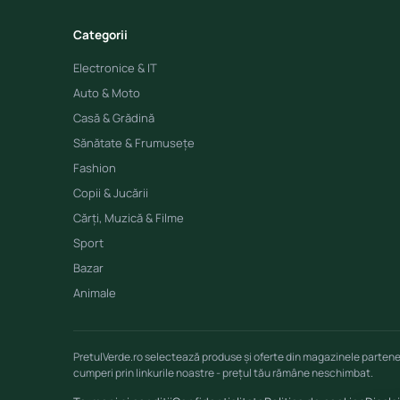
Categorii
Electronice & IT
Auto & Moto
Casă & Grădină
Sănătate & Frumusețe
Fashion
Copii & Jucării
Cărți, Muzică & Filme
Sport
Bazar
Animale
PretulVerde.ro selectează produse și oferte din magazinele parten
cumperi prin linkurile noastre - prețul tău rămâne neschimbat.