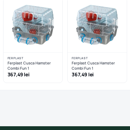
FERPLAST
FERPLAST
Ferplast Cusca Hamster
Ferplast Cusca Hamster
Combi Fun 1
Combi Fun 1
367,49 lei
367,49 lei