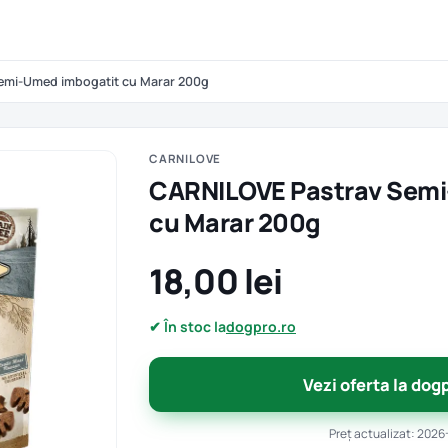
emi-Umed imbogatit cu Marar 200g
CARNILOVE
CARNILOVE Pastrav Semi
cu Marar 200g
18,00 lei
✔ În stoc la
dogpro.ro
Vezi oferta la dog
Preț actualizat: 2026