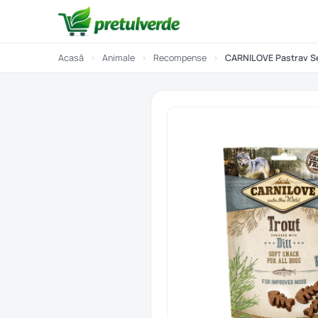
Acasă
›
Animale
›
Recompense
›
CARNILOVE Pastrav S