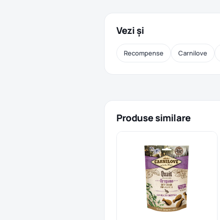
Vezi și
Recompense
Carnilove
Produse similare