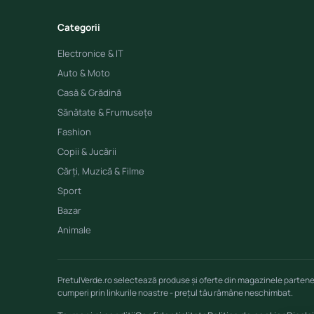
Categorii
Electronice & IT
Auto & Moto
Casă & Grădină
Sănătate & Frumusețe
Fashion
Copii & Jucării
Cărți, Muzică & Filme
Sport
Bazar
Animale
PretulVerde.ro selectează produse și oferte din magazinele parten
cumperi prin linkurile noastre - prețul tău rămâne neschimbat.