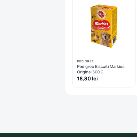
PEDIGREE
Pedigree Biscuiti Markies
Original 500 G
18,80 lei