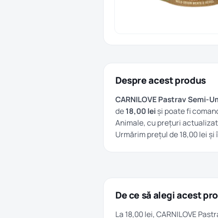
Despre acest produs
CARNILOVE Pastrav Semi-Um
de
18,00 lei
și poate fi comand
Animale
, cu prețuri actualizat
Urmărim prețul de 18,00 lei și
De ce să alegi acest pr
La 18,00 lei, CARNILOVE Past