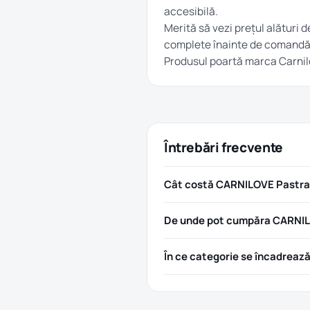
accesibilă.
Merită să vezi prețul alături d
complete înainte de comandă
Produsul poartă marca
Carni
Întrebări frecvente
Cât costă CARNILOVE Pastra
De unde pot cumpăra CARNIL
În ce categorie se încadreaz