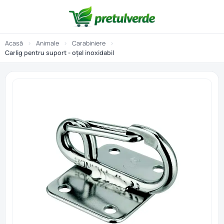
Acasă
›
Animale
›
Carabiniere
›
Carlig pentru suport - oțel inoxidabil