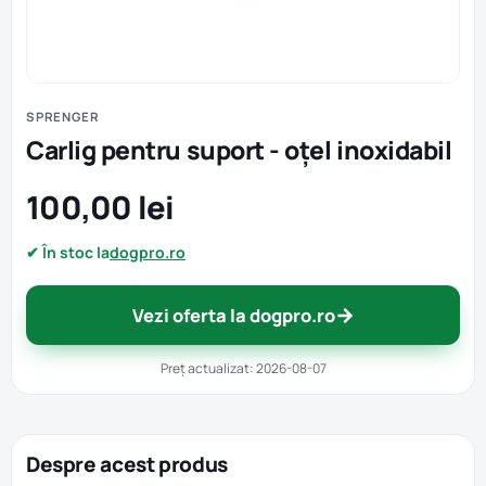
SPRENGER
Carlig pentru suport - oțel inoxidabil
100,00 lei
✔ În stoc la
dogpro.ro
→
Vezi oferta la dogpro.ro
Preț actualizat: 2026-08-07
Despre acest produs