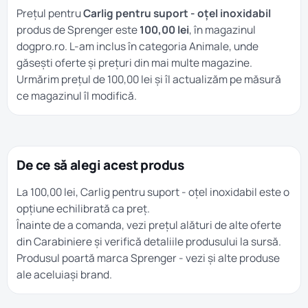
Prețul pentru
Carlig pentru suport - oțel inoxidabil
produs de Sprenger este
100,00 lei
, în magazinul
dogpro.ro. L-am inclus în categoria
Animale
, unde
găsești oferte și prețuri din mai multe magazine.
Urmărim prețul de 100,00 lei și îl actualizăm pe măsură
ce magazinul îl modifică.
De ce să alegi acest produs
La 100,00 lei, Carlig pentru suport - oțel inoxidabil este o
opțiune echilibrată ca preț.
Înainte de a comanda, vezi prețul alături de alte oferte
din
Carabiniere
și verifică detaliile produsului la sursă.
Produsul poartă marca
Sprenger
- vezi și alte produse
ale aceluiași brand.