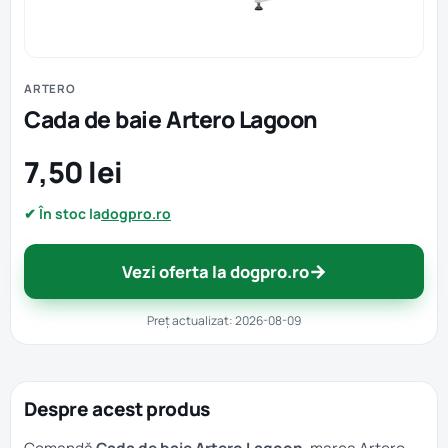
ARTERO
Cada de baie Artero Lagoon
7,50 lei
✔ În stoc la
dogpro.ro
→
Vezi oferta la dogpro.ro
Preț actualizat: 2026-08-09
Despre acest produs