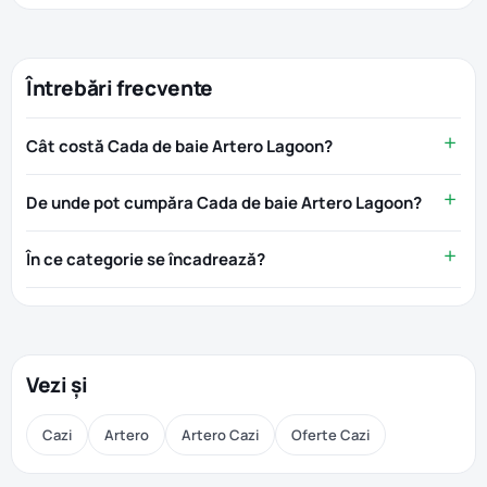
Întrebări frecvente
Cât costă Cada de baie Artero Lagoon?
De unde pot cumpăra Cada de baie Artero Lagoon?
În ce categorie se încadrează?
Vezi și
Cazi
Artero
Artero Cazi
Oferte Cazi