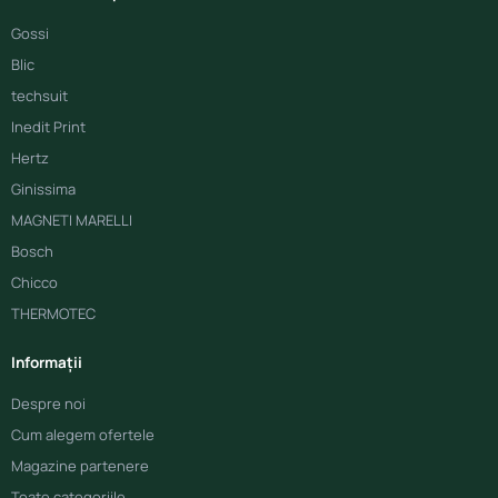
Gossi
Blic
techsuit
Inedit Print
Hertz
Ginissima
MAGNETI MARELLI
Bosch
Chicco
THERMOTEC
Informații
Despre noi
Cum alegem ofertele
Magazine partenere
Toate categoriile