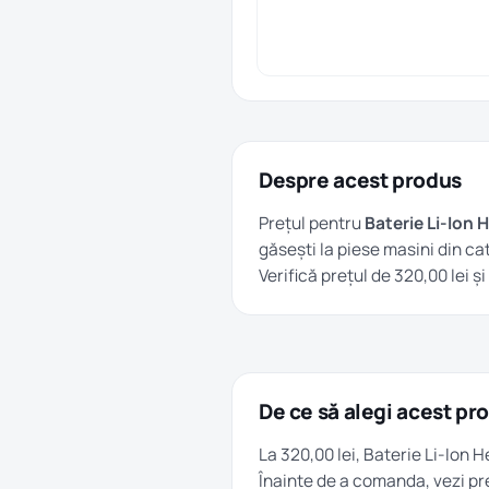
Despre acest produs
Prețul pentru
Baterie Li-Ion 
găsești la
piese masini
din ca
Verifică prețul de 320,00 lei 
De ce să alegi acest pr
La 320,00 lei, Baterie Li-Ion 
Înainte de a comanda, vezi pre