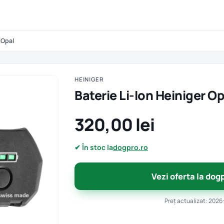
 Opal
HEINIGER
Baterie Li-Ion Heiniger Op
320,00 lei
✔ În stoc la
dogpro.ro
Vezi oferta la dog
Preț actualizat: 2026