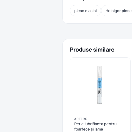
piese masini
Heiniger piese
Produse similare
ARTERO
Perie lubrifianta pentru
foarfece și lame