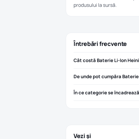
produsului la sursă.
Întrebări frecvente
Cât costă Baterie Li-Ion Hein
De unde pot cumpăra Baterie 
În ce categorie se încadreaz
Vezi și