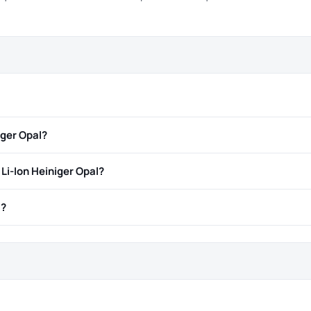
iger Opal?
Li-Ion Heiniger Opal?
ă?